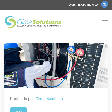
¿ASISTENCIA TÉCNICA?
Posteado por:
Clima Solutions